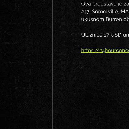
Ova predstava je za 
247, Somerville, MA.
ukusnom Burren ob
Ulaznice 17 USD una
https://24hourcon