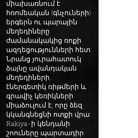
միախառնում է
հռոմեական (գնչուների)
երգերն ու պարային
մեղեդիները
ժամանակակից ռոքի
ազդեցությունների հետ:
Նրանց յուրահատուկ
ձայնը ավանդական
մեղեդիների,
էներգետիկ ռիթմերի և
գրավիչ կեռիկների
միաձուլում է, որը ձեզ
կկանգնեցնի ոտքի վրա:
Rakiya-ի կենդանի
շոուները պարտադիր