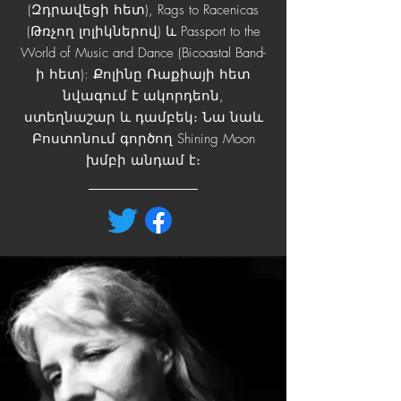
(Զդրավեցի հետ), Rags to Racenicas
(Թռչող լոլիկներով) և Passport to the
World of Music and Dance (Bicoastal Band-
ի հետ): Քոլինը Ռաքիայի հետ
նվագում է ակորդեոն,
ստեղնաշար և դամբեկ։ Նա նաև
Բոստոնում գործող Shining Moon
խմբի անդամ է։