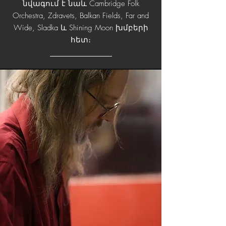
նվագում է նաև Cambridge Folk
Orchestra, Zdravets, Balkan Fields, Far and
Wide, Sladka և Shining Moon խմբերի
հետ։