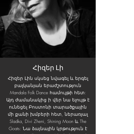
Հիզեր Լի
Հիզեր Լին սկսեց նվագել և երգել
բալկանյան երաժշտություն
Mandala Folk Dance համույթի հետ:
Այդ ժամանակից ի վեր նա ելույթ է
ունեցել Բոստոնի տարածքային
մի քանի խմբերի հետ, ներառյալ
Sladka, Divi Zheni, Shining Moon և The
Goats: Նա ձայնային կրթություն է