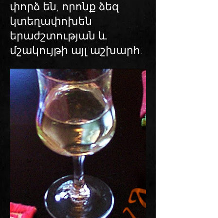
փորձ են, որոնք ձեզ
կտեղափոխեն
երաժշտության և
մշակույթի այլ աշխարհ: