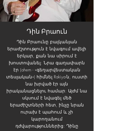
Դին Բրաուն
Դին Բրաունը բալկանյան
երաժշտություն է նվագում ավելի
երկար, քան նա սիրում է
խոստովանել: Նրա գաղափարն
էր (ahem - «գեղարվեստական
տեսլական») հիմնել Rakiya-ն, ուստի
նա խրված էր այն
իրականացնելու համար: Այժմ նա
սկսում է նվագել մեծ
երաժիշտների հետ, ինչը նրան
ուրախ է պահում և չի
կարողանում
դժվարություններից: Դինը