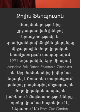
Քոլին Ֆերգյուսոն
Վաղ մանկությունից
շրջապատված լինելով
երաժշտությամբ և
երաժիշտներով՝ Քոլինն ընկղմվեց
միջազգային ժողովրդական
երաժշտության ասպարեզում
1991 թվականին, երբ միացավ
Mandala Folk Dance Ensemble Orchestra-
ին: Այդ ժամանակից ի վեր նա
նվագել է Բոստոնի տարածքում
գտնվող բազմաթիվ միջազգային
ժողովրդական պարային
խմբերում: Ձայնագրությունները,
որոնց վրա նա հայտնվում է,
ներառում են From Our Garden