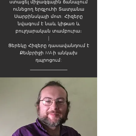
ստացել միջազգային ճանաչում
ունեցող երգչուհի Տատյանա
Սարբինսկայի մոտ: Հիզերը
նվագում է նաև կիթառ և
բուլղարական տամբուրա։
|
Ցերեկը Հիզերը դասավանդում է
Քեմբրիջի MA-ի անկախ
դպրոցում: