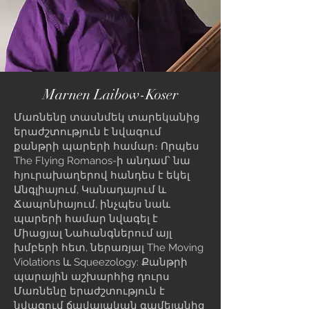
Marnen Laibow-Koser
Մառնենը տասնմեկ տարեկանից
երաժշտություն է նվագում
քանթրի պարերի համար։ Որպես
The Flying Romanos-ի անդամ՝ նա
հյուրախաղերով հանդես է եկել
Անգլիայում, Կանադայում և
Ճապոնիայում, ինչպես նաև
պարերի համար նվագել է
Միացյալ Նահանգներում այլ
խմբերի հետ, ներառյալ The Moving
Violations և Squeezology: Քանթրի
պարային աշխարհից դուրս
Մառնենը երաժշտություն է
նվագում ճավայական գամելանից