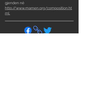
gjenden në
http://www.marnen.org/composition.ht
ml.