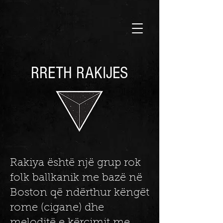
RRETH RAKIJES
Rakiya është një grup rok
folk ballkanik me bazë në
Boston që ndërthur këngët
rome (cigane) dhe