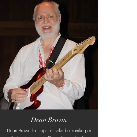
Dean Brown
Dean Brown ka luajtur muzikë ballkanike për