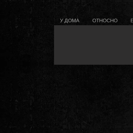
У ДОМА
ОТНОСНО
E