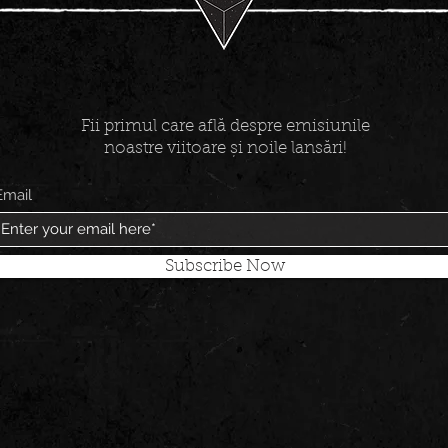
Fii primul care află despre emisiunile
noastre viitoare și noile lansări!
Email
Subscribe Now