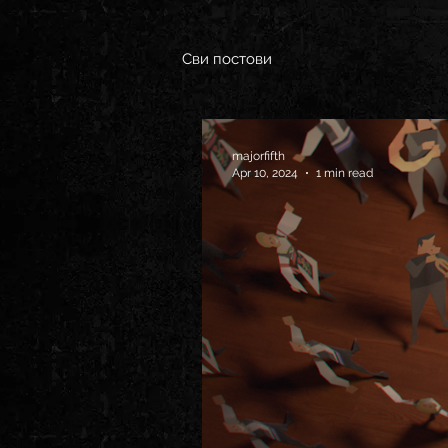
Сви постови
majorfifth
Apr 10, 2024
1 min read