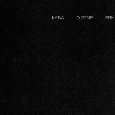
КУЋА
О ТОМЕ
ЕПК