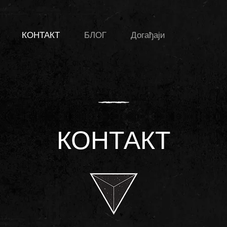
КОНТАКТ
БЛОГ
Догађаји
КОНТАКТ