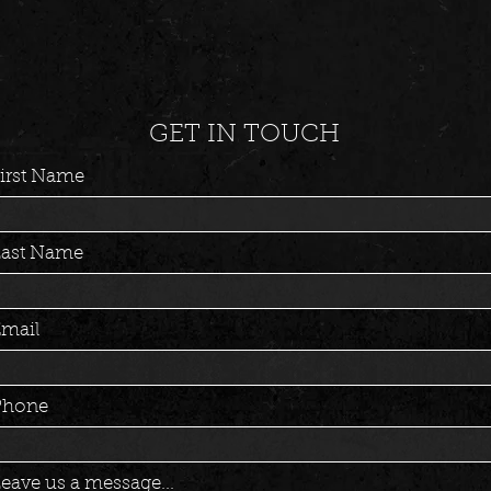
GET IN TOUCH
irst Name
Last Name
mail
Phone
eave us a message...