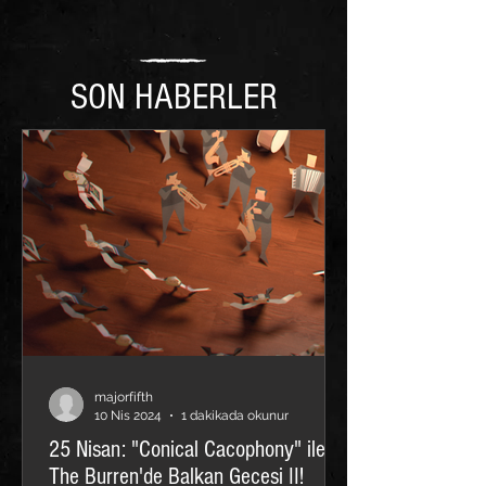
SON HABERLER
majorfifth
10 Nis 2024
1 dakikada okunur
25 Nisan: "Conical Cacophony" ile
The Burren'de Balkan Gecesi II!